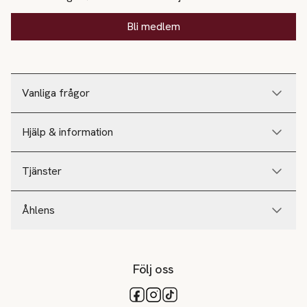
Bli medlem
Vanliga frågor
Hjälp & information
Tjänster
Åhlens
Följ oss