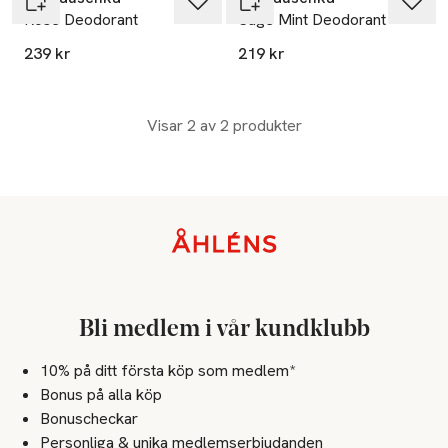
Rose Deodorant
Sage Mint Deodorant
239 kr
219 kr
Visar 2 av 2 produkter
Sidfot
Bli medlem i vår kundklubb
10% på ditt första köp som medlem*
Bonus på alla köp
Bonuscheckar
Personliga & unika medlemserbjudanden