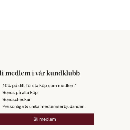
li medlem i vår kundklubb
10% på ditt första köp som medlem*
Bonus på alla köp
Bonuscheckar
Personliga & unika medlemserbjudanden
Bli medlem