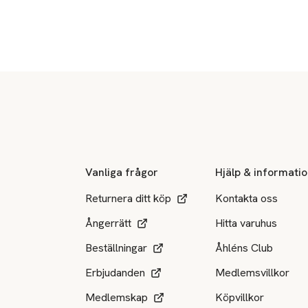
Sidfot
Vanliga frågor
Hjälp & informati
Returnera ditt köp
Kontakta oss
Ångerrätt
Hitta varuhus
Beställningar
Åhléns Club
Erbjudanden
Medlemsvillkor
Medlemskap
Köpvillkor