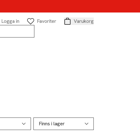
Logga in
Favoriter
Varukorg
Varukorg
Finns i lager