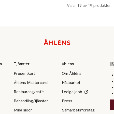
Visar 19 av 19 produkter
on
Tjänster
Åhlens
B
Presentkort
Om Åhléns
Åhléns Mastercard
Hållbarhet
Restaurang/café
Lediga jobb
Behandling/tjänster
Press
Mina sidor
Samarbetsföretag