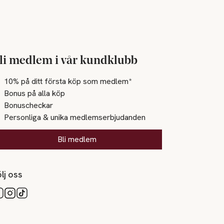
li medlem i vår kundklubb
10% på ditt första köp som medlem*
Bonus på alla köp
Bonuscheckar
Personliga & unika medlemserbjudanden
Bli medlem
lj oss