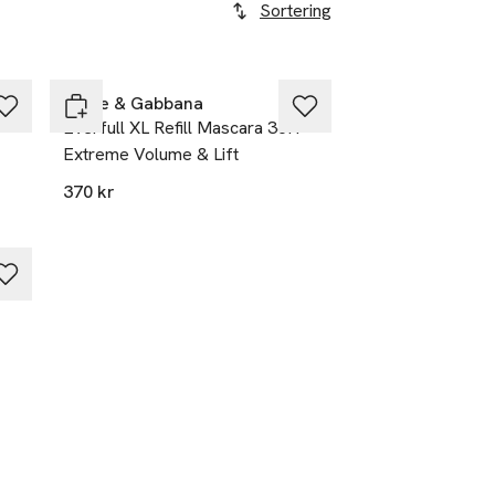
Sortering
Dolce & Gabbana
Everfull XL Refill Mascara 36H
Extreme Volume & Lift
370 kr