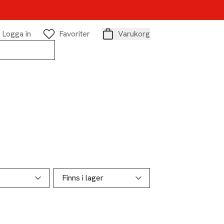
Logga in
Favoriter
Varukorg
Varukorg
Finns i lager