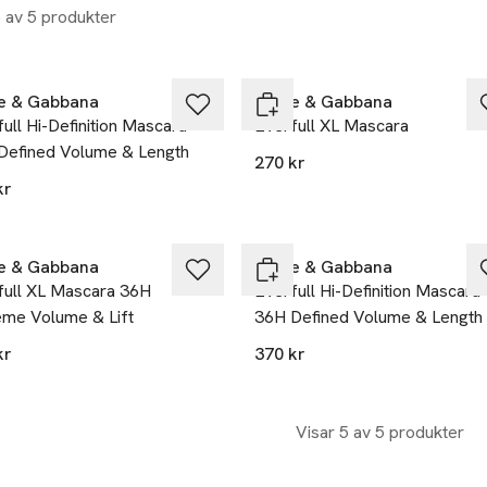
5 av 5 produkter
e & Gabbana
Dolce & Gabbana
ull Hi-Definition Mascara
Everfull XL Mascara
Defined Volume & Length
270 kr
kr
e & Gabbana
Dolce & Gabbana
full XL Mascara 36H
Everfull Hi-Definition Mascara
eme Volume & Lift
36H Defined Volume & Length
kr
370 kr
Visar 5 av 5 produkter