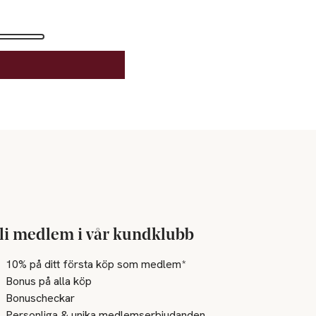
li medlem i vår kundklubb
10% på ditt första köp som medlem*
Bonus på alla köp
Bonuscheckar
Personliga & unika medlemserbjudanden