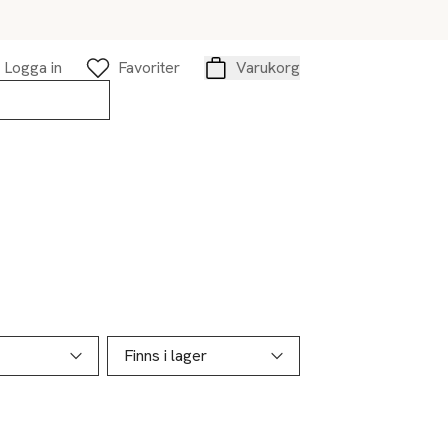
Logga in
Favoriter
Varukorg
Varukorg
Finns i lager