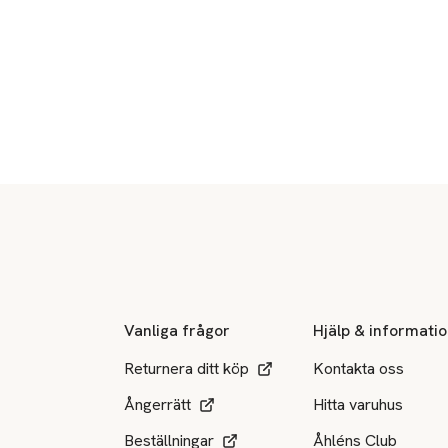
Sidfot
Vanliga frågor
Hjälp & informati
Returnera ditt köp
Kontakta oss
Ångerrätt
Hitta varuhus
Beställningar
Åhléns Club