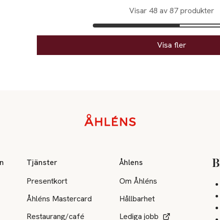
Visar 48 av 87 produkter
Visa fler
on
Tjänster
Åhlens
B
Presentkort
Om Åhléns
Åhléns Mastercard
Hållbarhet
Restaurang/café
Lediga jobb