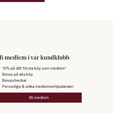
li medlem i vår kundklubb
10% på ditt första köp som medlem*
Bonus på alla köp
Bonuscheckar
Personliga & unika medlemserbjudanden
Bli medlem