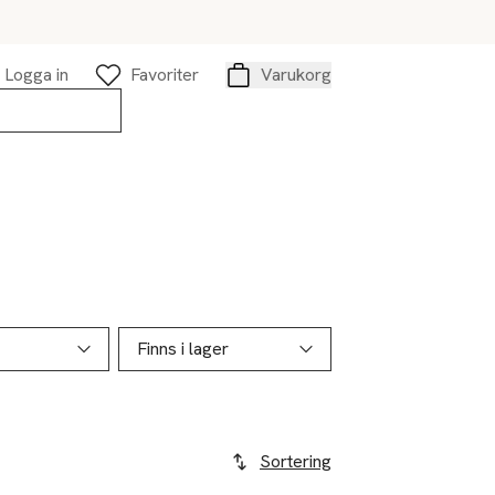
Logga in
Favoriter
Varukorg
Varukorg
Finns i lager
Sortering