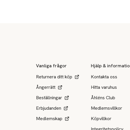
Sidfot
Vanliga frågor
Hjälp & informati
Returnera ditt köp
Kontakta oss
Ångerrätt
Hitta varuhus
Beställningar
Åhléns Club
Erbjudanden
Medlemsvillkor
Medlemskap
Köpvillkor
Integritetspolicy