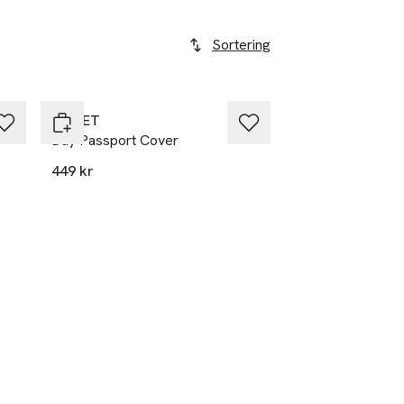
Sortering
DAY ET
Day Passport Cover
449 kr