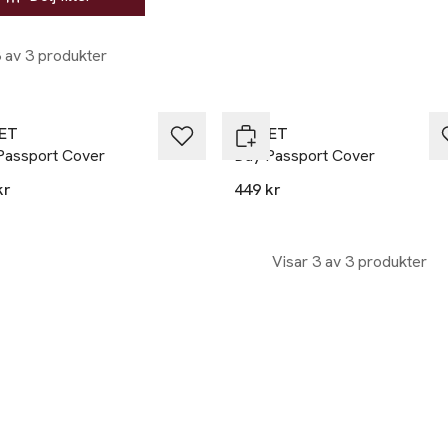
3 av 3 produkter
ET
DAY ET
Passport Cover
Day Passport Cover
kr
449 kr
Visar 3 av 3 produkter