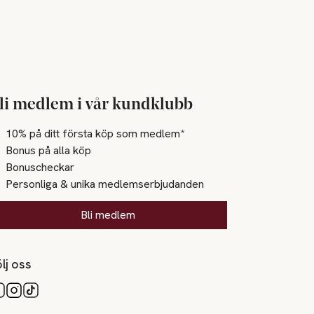
li medlem i vår kundklubb
10% på ditt första köp som medlem*
Bonus på alla köp
Bonuscheckar
Personliga & unika medlemserbjudanden
Bli medlem
lj oss