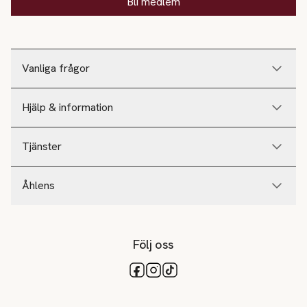
Bli medlem
Vanliga frågor
Hjälp & information
Tjänster
Åhlens
Följ oss
Tillgängliga betalsätt