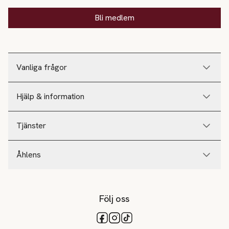
Bli medlem
Vanliga frågor
Hjälp & information
Tjänster
Åhlens
Följ oss