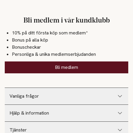
Bli medlem i vår kundklubb
10% på ditt första köp som medlem*
Bonus på alla köp
Bonuscheckar
Personliga & unika medlemserbjudanden
Bli medlem
Vanliga frågor
Hjälp & information
Tjänster