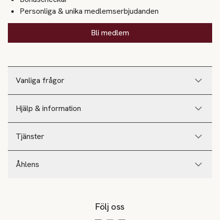
Personliga & unika medlemserbjudanden
Bli medlem
Vanliga frågor
Hjälp & information
Tjänster
Åhlens
Följ oss