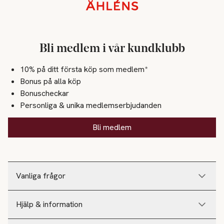
Sidfot
Bli medlem i vår kundklubb
10% på ditt första köp som medlem*
Bonus på alla köp
Bonuscheckar
Personliga & unika medlemserbjudanden
Bli medlem
Vanliga frågor
Hjälp & information