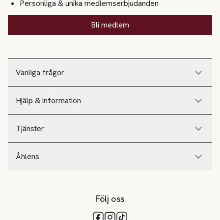
Personliga & unika medlemserbjudanden
Bli medlem
Vanliga frågor
Hjälp & information
Tjänster
Åhlens
Följ oss