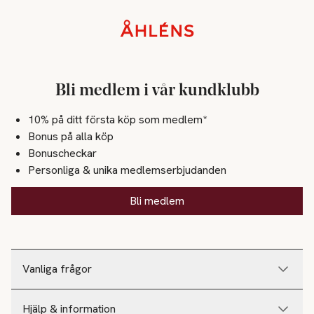
Sidfot
Bli medlem i vår kundklubb
10% på ditt första köp som medlem*
Bonus på alla köp
Bonuscheckar
Personliga & unika medlemserbjudanden
Bli medlem
Vanliga frågor
Hjälp & information