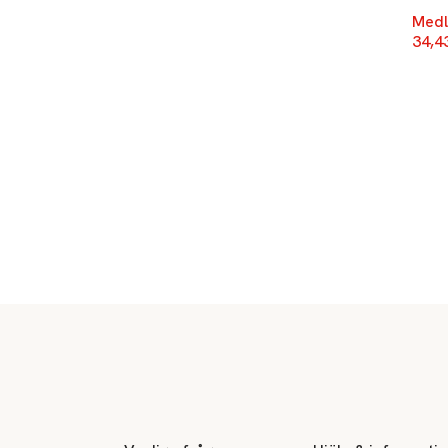
Medl
34,4
Sidfot