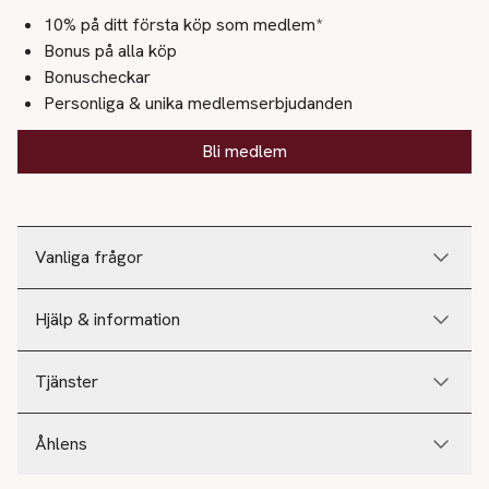
10% på ditt första köp som medlem*
Bonus på alla köp
Bonuscheckar
Personliga & unika medlemserbjudanden
Bli medlem
Vanliga frågor
Hjälp & information
Tjänster
Åhlens