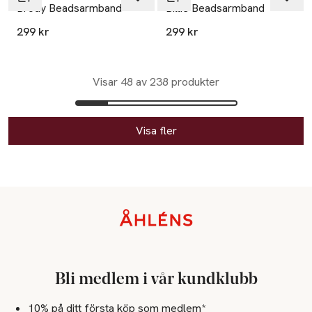
Brody Beadsarmband
Billie Beadsarmband
299 kr
299 kr
Visar 48 av 238 produkter
Visa fler
Sidfot
Bli medlem i vår kundklubb
10% på ditt första köp som medlem*