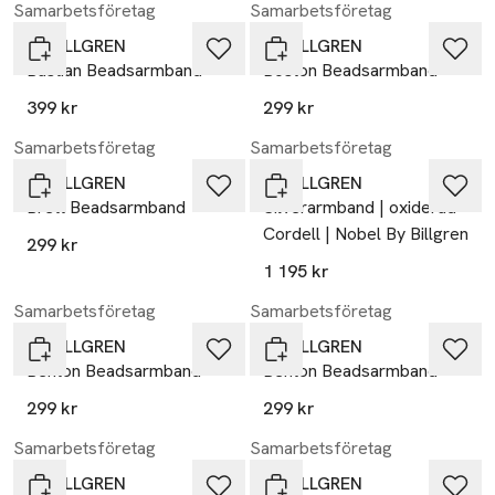
Samarbetsföretag
Samarbetsföretag
by BILLGREN
by BILLGREN
Bastian Beadsarmband
Boston Beadsarmband
399 kr
299 kr
Samarbetsföretag
Samarbetsföretag
by BILLGREN
by BILLGREN
Brett Beadsarmband
Silverarmband | oxiderad
Cordell | Nobel By Billgren
299 kr
1 195 kr
Samarbetsföretag
Samarbetsföretag
by BILLGREN
by BILLGREN
Benton Beadsarmband
Benton Beadsarmband
299 kr
299 kr
Samarbetsföretag
Samarbetsföretag
by BILLGREN
by BILLGREN