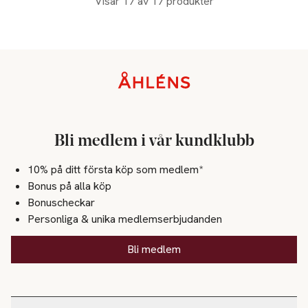
Visar 17 av 17 produkter
Sidfot
Bli medlem i vår kundklubb
10% på ditt första köp som medlem*
Bonus på alla köp
Bonuscheckar
Personliga & unika medlemserbjudanden
Bli medlem