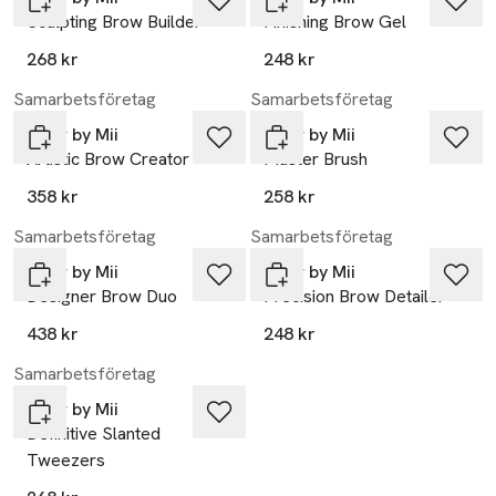
Sculpting Brow Builder
Finishing Brow Gel
268 kr
248 kr
Samarbetsföretag
Samarbetsföretag
Brow by Mii
Brow by Mii
Artistic Brow Creator
Master Brush
358 kr
258 kr
Samarbetsföretag
Samarbetsföretag
Brow by Mii
Brow by Mii
Designer Brow Duo
Precision Brow Detailer
438 kr
248 kr
Samarbetsföretag
Brow by Mii
Definitive Slanted
Tweezers