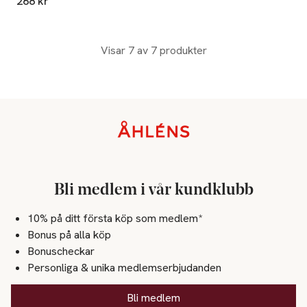
268 kr
Visar 7 av 7 produkter
Sidfot
Bli medlem i vår kundklubb
10% på ditt första köp som medlem*
Bonus på alla köp
Bonuscheckar
Personliga & unika medlemserbjudanden
Bli medlem