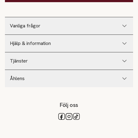
Vanliga frågor
Hjälp & information
Tjänster
Åhlens
Följ oss
Tillgängliga betalsätt