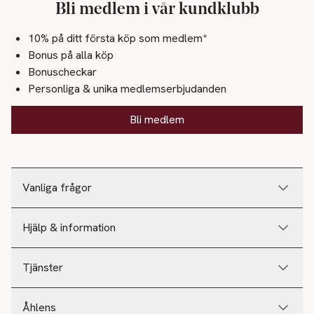
Bli medlem i vår kundklubb
10% på ditt första köp som medlem*
Bonus på alla köp
Bonuscheckar
Personliga & unika medlemserbjudanden
Bli medlem
Vanliga frågor
Hjälp & information
Tjänster
Åhlens