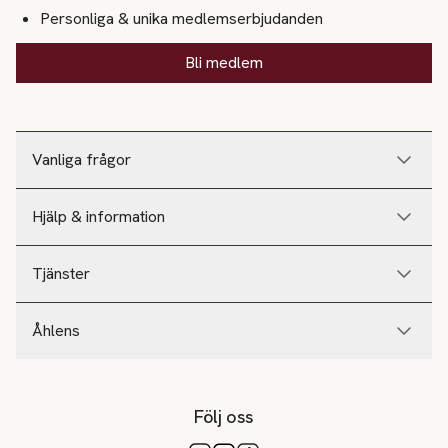
Personliga & unika medlemserbjudanden
Bli medlem
Vanliga frågor
Hjälp & information
Tjänster
Åhlens
Följ oss