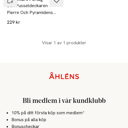
Bok Pusseldeckaren
Pierre Och Pyramidens
Mysterium
229 kr
Visar 1 av 1 produkter
Sidfot
Bli medlem i vår kundklubb
10% på ditt första köp som medlem*
Bonus på alla köp
Bonuscheckar