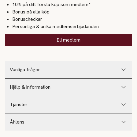
10% på ditt första köp som medlem*
Bonus på alla köp
Bonuscheckar
Personliga & unika medlemserbjudanden
Bli medlem
Vanliga frågor
Hjälp & information
Tjänster
Åhlens