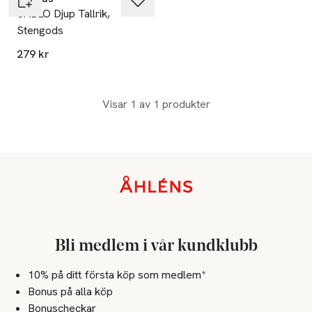
SABLO Djup Tallrik,
Stengods
279 kr
Visar 1 av 1 produkter
Sidfot
Bli medlem i vår kundklubb
10% på ditt första köp som medlem*
Bonus på alla köp
Bonuscheckar