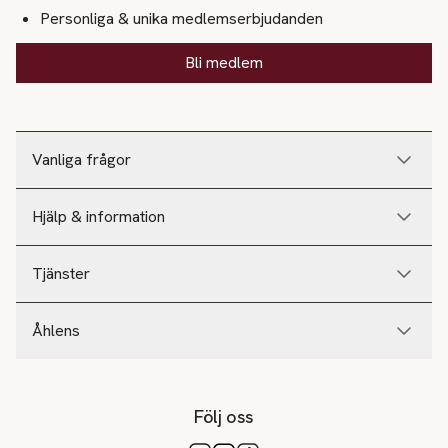
Personliga & unika medlemserbjudanden
Bli medlem
Vanliga frågor
Hjälp & information
Tjänster
Åhlens
Följ oss