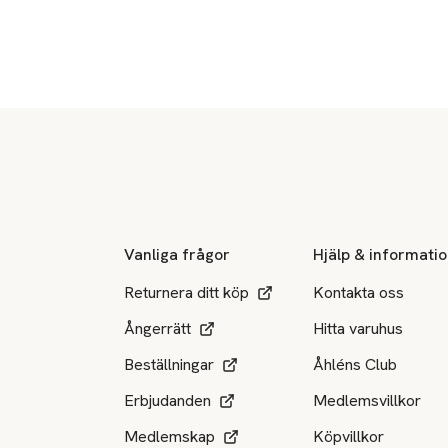
Sidfot
Vanliga frågor
Hjälp & informati
Returnera ditt köp
Kontakta oss
Ångerrätt
Hitta varuhus
Beställningar
Åhléns Club
Erbjudanden
Medlemsvillkor
Medlemskap
Köpvillkor