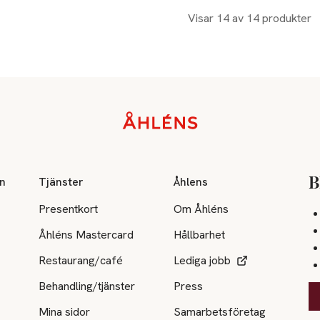
Visar 14 av 14 produkter
on
Tjänster
Åhlens
B
Presentkort
Om Åhléns
Åhléns Mastercard
Hållbarhet
Restaurang/café
Lediga jobb
Behandling/tjänster
Press
Mina sidor
Samarbetsföretag