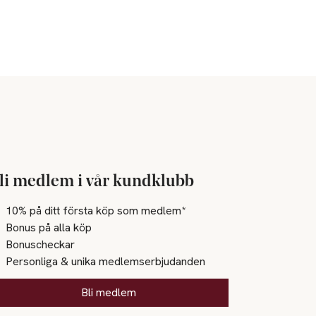
li medlem i vår kundklubb
10% på ditt första köp som medlem*
Bonus på alla köp
Bonuscheckar
Personliga & unika medlemserbjudanden
Bli medlem