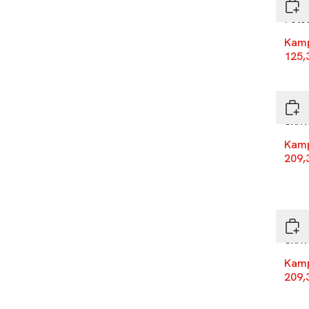
Bigs
Foto
Kam
125,
-30
Bigs
Skriv
Kam
209,
-30
Bigs
Skriv
Kam
209,