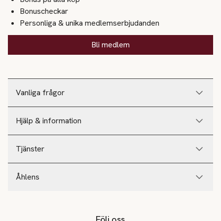
Bonuscheckar
Personliga & unika medlemserbjudanden
Bli medlem
Vanliga frågor
Hjälp & information
Tjänster
Åhlens
Följ oss