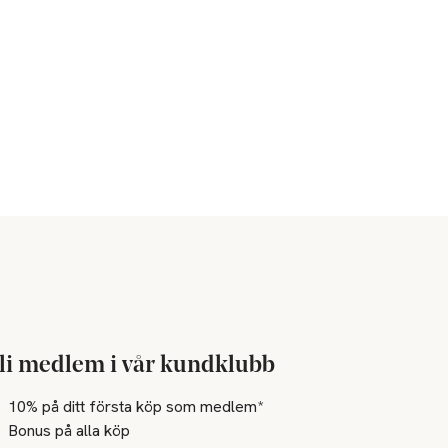
li medlem i vår kundklubb
10% på ditt första köp som medlem*
Bonus på alla köp