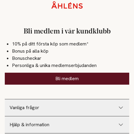
Sidfot
Bli medlem i vår kundklubb
10% på ditt första köp som medlem*
Bonus på alla köp
Bonuscheckar
Personliga & unika medlemserbjudanden
Bli medlem
Vanliga frågor
Hjälp & information