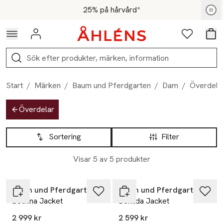
Hoppa till navigationsmenyn
Hoppa till innehåll
Hoppa till sidfot
För medlemmar - Shoppa nu
25% på hårvård*
Logga in
Favoriter
Var
Sök
Start
/
Märken
/
Baum und Pferdgarten
/
Dam
/
Överdela
Hoppa till produktsidan
Överdelar
Hoppa till produktsidan
Lista över produkter
Sortering
Filter
Visar 5 av 5 produkter
Baum und Pferdgarten
Baum und Pferdgarten
Bethina Jacket
Benilda Jacket
-20%
2 999 kr
2 599 kr