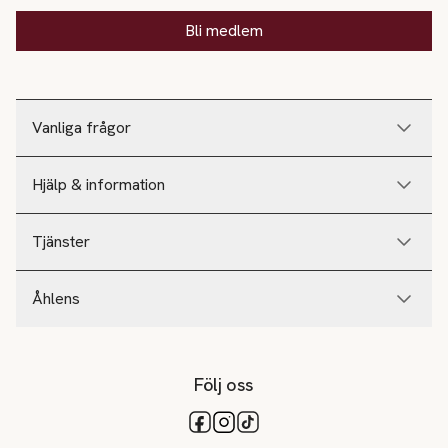
Bli medlem
Vanliga frågor
Hjälp & information
Tjänster
Åhlens
Följ oss
Tillgängliga betalsätt