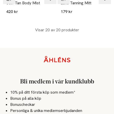
Self Tan Body Mist
Luxe Tanning Mitt
420 kr
179 kr
Visar 20 av 20 produkter
Sidfot
Bli medlem i vår kundklubb
10% på ditt första köp som medlem*
Bonus på alla köp
Bonuscheckar
Personliga & unika medlemserbjudanden