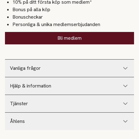
10% på ditt första köp som medlem*
Bonus på alla köp
Bonuscheckar
Personliga & unika medlemserbjudanden
Bli medlem
Vanliga frågor
Hjälp & information
Tjänster
Åhlens