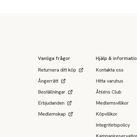
Sidfot
Vanliga frågor
Hjälp & informati
Returnera ditt köp
Kontakta oss
Ångerrätt
Hitta varuhus
Beställningar
Åhléns Club
Erbjudanden
Medlemsvillkor
Medlemskap
Köpvillkor
Integritetspolicy
Kampanjreservatio