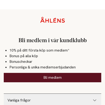
Sidfot
Bli medlem i vår kundklubb
10% på ditt första köp som medlem*
Bonus på alla köp
Bonuscheckar
Personliga & unika medlemserbjudanden
Bli medlem
Vanliga frågor