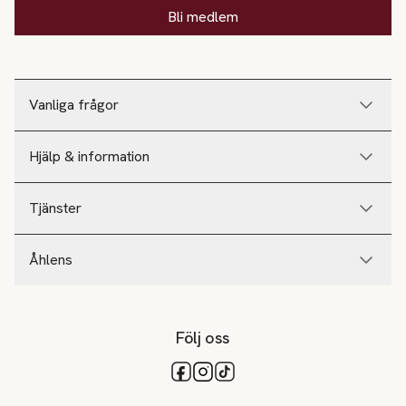
Bli medlem
Vanliga frågor
Hjälp & information
Tjänster
Åhlens
Följ oss
Tillgängliga betalsätt