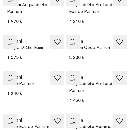
Armani Acqua di Giò
Acqua di Giò Profondo
Parfum
Eau de Parfum
1 970 kr
1 210 kr
Armani
Armani
Acqua Di Giò Elixir
Armani Code Parfum
1 575 kr
2 280 kr
Armani
Armani
Code Parfum
Acqua di Giò Profondo
Parfum
1 240 kr
1 450 kr
Armani
Armani
Code Eau de Parfum
Acqua di Gio Homme After