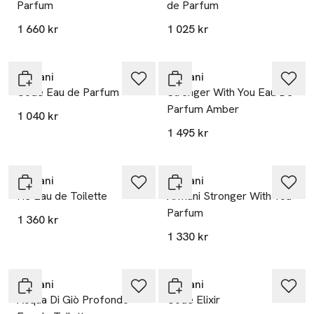
Parfum
de Parfum
1 660 kr
1 025 kr
Armani
Armani
Code Eau de Parfum
Stronger With You Eau De
Parfum Amber
1 040 kr
1 495 kr
Armani
Armani
He Eau de Toilette
Armani Stronger With You
Parfum
1 360 kr
1 330 kr
Armani
Armani
Acqua Di Giò Profondo
Code Elixir