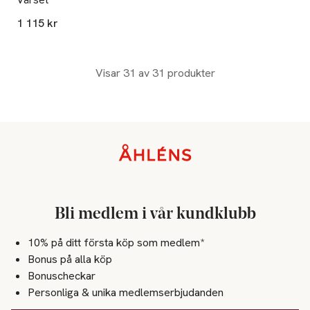
1 115 kr
Visar 31 av 31 produkter
Sidfot
Bli medlem i vår kundklubb
10% på ditt första köp som medlem*
Bonus på alla köp
Bonuscheckar
Personliga & unika medlemserbjudanden