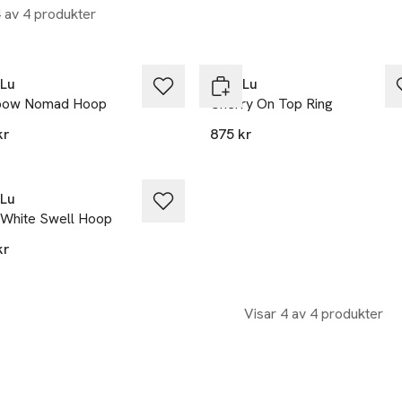
4 av 4 produkter
 Lu
Anni Lu
bow Nomad Hoop
Cherry On Top Ring
kr
875 kr
 Lu
t White Swell Hoop
kr
Visar 4 av 4 produkter