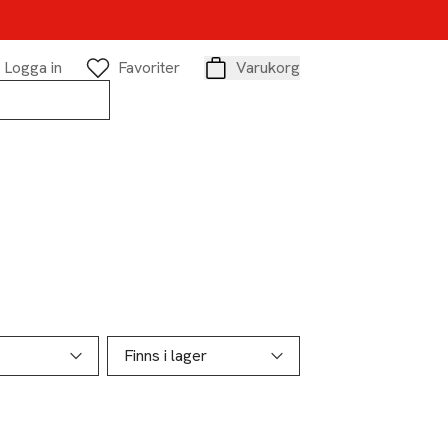
Logga in
Favoriter
Varukorg
Varukorg
Finns i lager