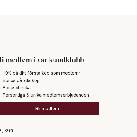
li medlem i vår kundklubb
10% på ditt första köp som medlem*
Bonus på alla köp
Bonuscheckar
Personliga & unika medlemserbjudanden
Bli medlem
lj oss