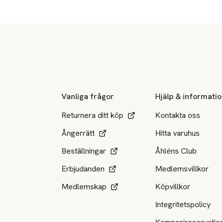
Sidfot
Vanliga frågor
Hjälp & informati
Returnera ditt köp
Kontakta oss
Ångerrätt
Hitta varuhus
Beställningar
Åhléns Club
Erbjudanden
Medlemsvillkor
Medlemskap
Köpvillkor
Integritetspolicy