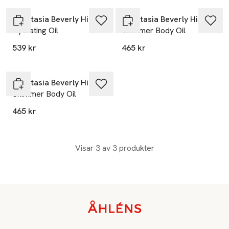
Anastasia Beverly Hills
Anastasia Beverly Hills
Hydrating Oil
Shimmer Body Oil
539 kr
465 kr
Anastasia Beverly Hills
Shimmer Body Oil
465 kr
Visar 3 av 3 produkter
Sidfot