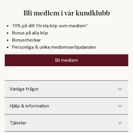
Bli medlem i vår kundklubb
10% på ditt första köp som medlem*
Bonus på alla köp
Bonuscheckar
Personliga & unika medlemserbjudanden
Bli medlem
Vanliga frågor
Hjälp & information
Tjänster