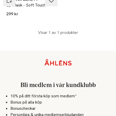
Lip Mask - Soft Touch
299 kr
Visar 1 av 1 produkter
Sidfot
Bli medlem i vår kundklubb
10% på ditt första köp som medlem*
Bonus på alla köp
Bonuscheckar
Personliga & unika medlemserbjudanden