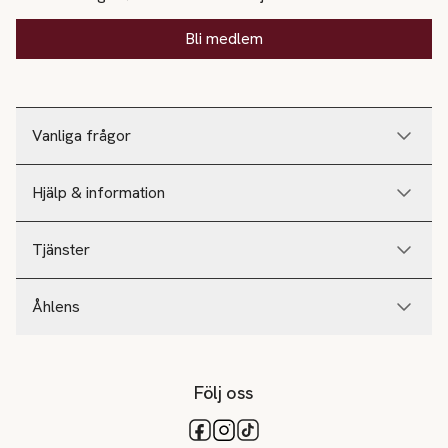
Bli medlem
Vanliga frågor
Hjälp & information
Tjänster
Åhlens
Följ oss