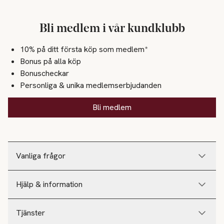
Bli medlem i vår kundklubb
10% på ditt första köp som medlem*
Bonus på alla köp
Bonuscheckar
Personliga & unika medlemserbjudanden
Bli medlem
Vanliga frågor
Hjälp & information
Tjänster