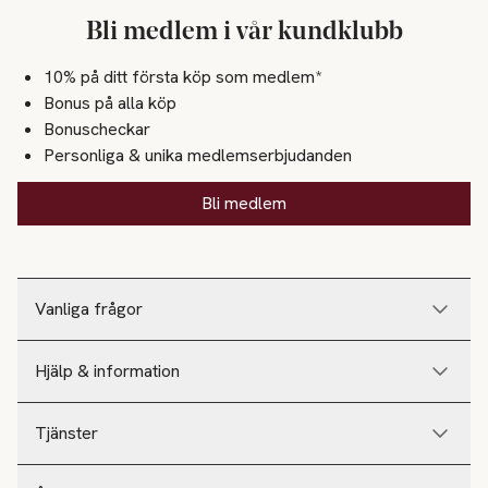
Bli medlem i vår kundklubb
10% på ditt första köp som medlem*
Bonus på alla köp
Bonuscheckar
Personliga & unika medlemserbjudanden
Bli medlem
Vanliga frågor
Hjälp & information
Tjänster