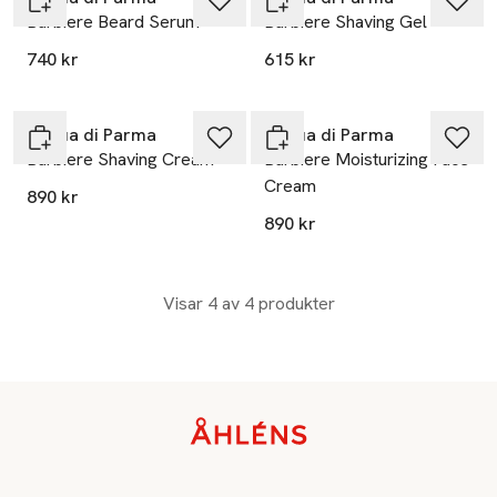
Barbiere Beard Serum
Barbiere Shaving Gel
740 kr
615 kr
Acqua di Parma
Acqua di Parma
Barbiere Shaving Cream
Barbiere Moisturizing Face
Cream
890 kr
890 kr
Visar 4 av 4 produkter
Sidfot