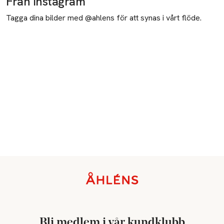
Från Instagram
Tagga dina bilder med @ahlens för att synas i vårt flöde.
Sidfot
Bli medlem i vår kundklubb