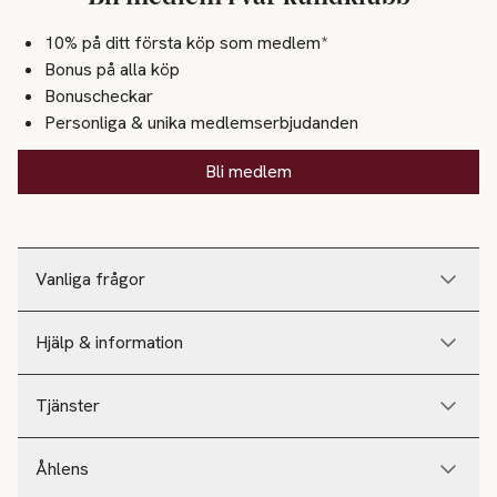
10% på ditt första köp som medlem*
Bonus på alla köp
Bonuscheckar
Personliga & unika medlemserbjudanden
Bli medlem
Vanliga frågor
Hjälp & information
Tjänster
Åhlens