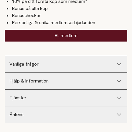
10% på ditt första köp som medlem*
Bonus på alla köp
Bonuscheckar
Personliga & unika medlemserbjudanden
Bli medlem
Vanliga frågor
Hjälp & information
Tjänster
Åhlens