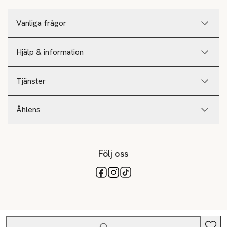
Vanliga frågor
Hjälp & information
Tjänster
Åhlens
Följ oss
Tillgängliga betalsätt