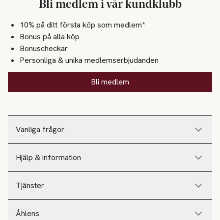
Bli medlem i vår kundklubb
10% på ditt första köp som medlem*
Bonus på alla köp
Bonuscheckar
Personliga & unika medlemserbjudanden
Bli medlem
Vanliga frågor
Hjälp & information
Tjänster
Åhlens