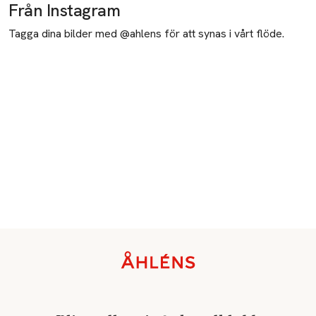
Från Instagram
Tagga dina bilder med @ahlens för att synas i vårt flöde.
Sidfot