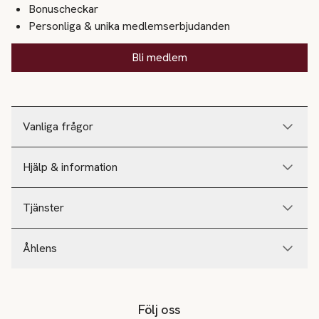
Bonuscheckar
Personliga & unika medlemserbjudanden
Bli medlem
Vanliga frågor
Hjälp & information
Tjänster
Åhlens
Följ oss