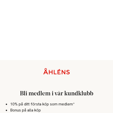
Sidfot
Bli medlem i vår kundklubb
10% på ditt första köp som medlem*
Bonus på alla köp