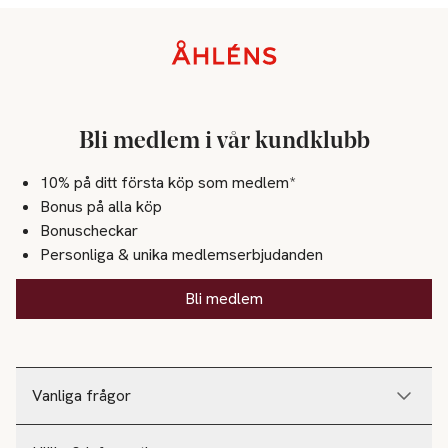
Sidfot
Bli medlem i vår kundklubb
10% på ditt första köp som medlem*
Bonus på alla köp
Bonuscheckar
Personliga & unika medlemserbjudanden
Bli medlem
Vanliga frågor