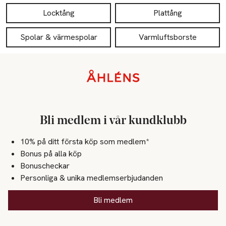
Locktång
Plattång
Spolar & värmespolar
Varmluftsborste
Sidfot
Bli medlem i vår kundklubb
10% på ditt första köp som medlem*
Bonus på alla köp
Bonuscheckar
Personliga & unika medlemserbjudanden
Bli medlem