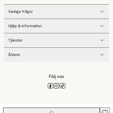
Vanliga frågor
Hjälp & information
Tjänster
Åhlens
Följ oss
Tillgängliga betalsätt