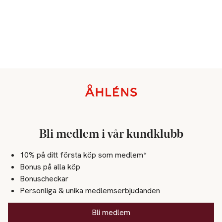
Sidfot
Bli medlem i vår kundklubb
10% på ditt första köp som medlem*
Bonus på alla köp
Bonuscheckar
Personliga & unika medlemserbjudanden
Bli medlem