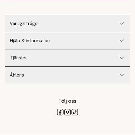
Vanliga frågor
Hjälp & information
Tjänster
Åhlens
Följ oss
Tillgängliga betalsätt