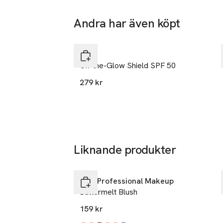
Sorteras som p
Andra har även köpt
Tillverkare
Strand Beaut
Hoppa över bildspelet
Surbrunnsga
Pixi
11427 Stoc
On-the-Glow Shield SPF 50
Sweden
279 kr
info@pixibe
E-post
Mobilnumme
SKU: 89588487
Liknande produkter
25% vid köp över 200kr
Hoppa över bildspelet
NYX Professional Makeup
Buttermelt Blush
159 kr