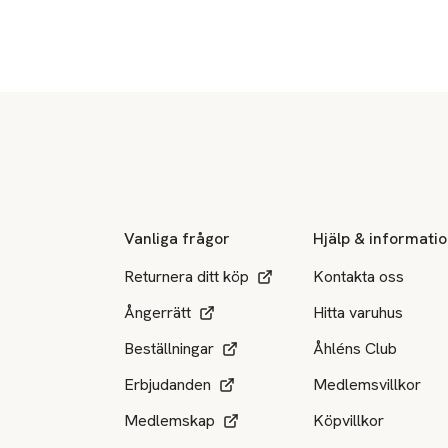
Sidfot
Vanliga frågor
Hjälp & informati
Returnera ditt köp
Kontakta oss
Ångerrätt
Hitta varuhus
Beställningar
Åhléns Club
Erbjudanden
Medlemsvillkor
Medlemskap
Köpvillkor