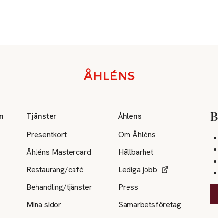
on
Tjänster
Åhlens
B
Presentkort
Om Åhléns
Åhléns Mastercard
Hållbarhet
Restaurang/café
Lediga jobb
Behandling/tjänster
Press
Mina sidor
Samarbetsföretag