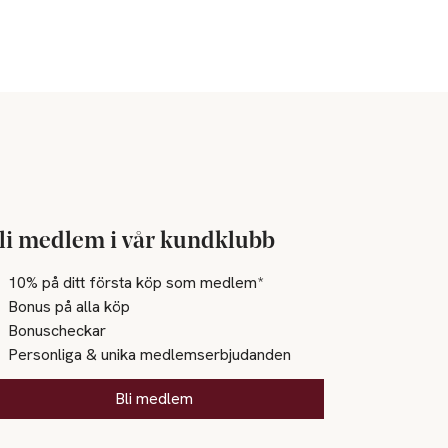
li medlem i vår kundklubb
10% på ditt första köp som medlem*
Bonus på alla köp
Bonuscheckar
Personliga & unika medlemserbjudanden
Bli medlem