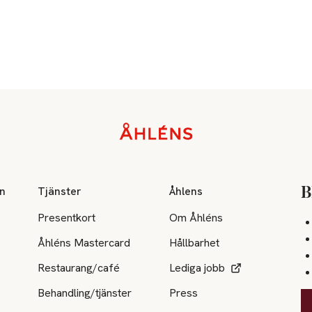
 tömd ren behållare lämnas för återvinning på din miljöstation. 
som farligt avfall.
krylat. Fara. Fäster snabbt på hud och ögon. Förvaras oåtkomligt 
g ögonirritation. Irriterar huden. Kan orsaka irritation i luftväga
lj försiktigt med vatten i flera minuter. Ta ur eventuella konta
tt att skölja. Vid bestående ögonirritation: Sök läkarhjälp.Rengör d
ciellt nagel och nagelbanden. Låt torka ordentligt.
on
Tjänster
Åhlens
B
Presentkort
Om Åhléns
Åhléns Mastercard
Hållbarhet
Restaurang/café
Lediga jobb
Behandling/tjänster
Press