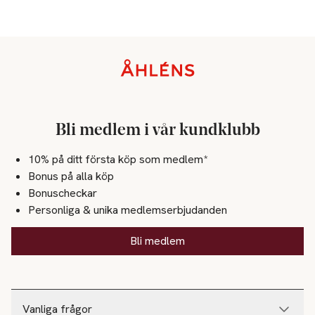
Sidfot
Bli medlem i vår kundklubb
10% på ditt första köp som medlem*
Bonus på alla köp
Bonuscheckar
Personliga & unika medlemserbjudanden
Bli medlem
Vanliga frågor