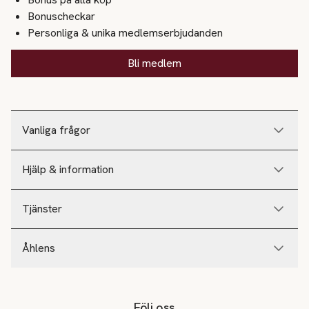
Bonuscheckar
Personliga & unika medlemserbjudanden
Bli medlem
Vanliga frågor
Hjälp & information
Tjänster
Åhlens
Följ oss