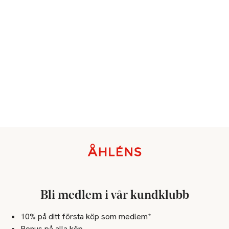
Sidfot
Bli medlem i vår kundklubb
10% på ditt första köp som medlem*
Bonus på alla köp