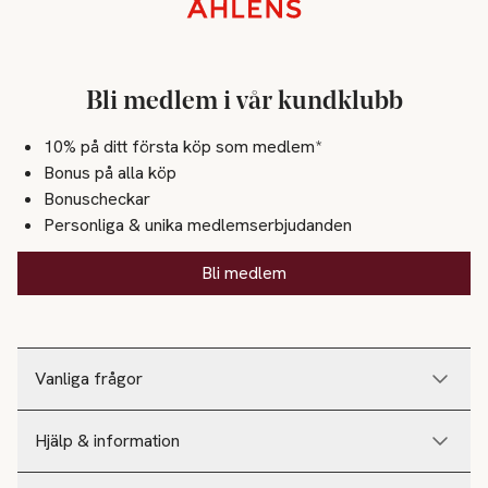
Sidfot
Bli medlem i vår kundklubb
10% på ditt första köp som medlem*
Bonus på alla köp
Bonuscheckar
Personliga & unika medlemserbjudanden
Bli medlem
Vanliga frågor
Hjälp & information