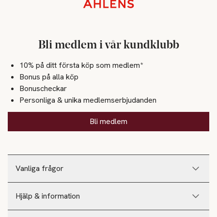
Sidfot
Bli medlem i vår kundklubb
10% på ditt första köp som medlem*
Bonus på alla köp
Bonuscheckar
Personliga & unika medlemserbjudanden
Bli medlem
Vanliga frågor
Hjälp & information